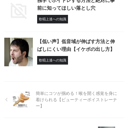
独学でボイトレする方法と絶対に事
前に知ってほしい落とし穴
歌唱上達への知識
【低い声】低音域が伸ばす方法と伸
ばしにくい理由【イケボの出し方】
歌唱上達への知識
簡単にコツが掴める！喉を開く感覚を身に
着けられる【ビューティーボイストレーナ
ー】