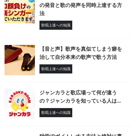
の発音と歌の発声を同時上達する方
法
歌唱上達への知識
【音と声】歌声を真似てしまう癖を
治して自分本来の歌声で歌う方法
歌唱上達への知識
ジャンカラと歌広場って何が違う
の？ジャンカラを知っている人は…
歌唱上達への知識