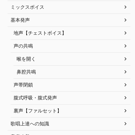
ミックスボイス
基本発声
地声【チェストボイス】
声の共鳴
喉を開く
鼻腔共鳴
声帯閉鎖
腹式呼吸・腹式発声
裏声【ファルセット】
歌唱上達への知識