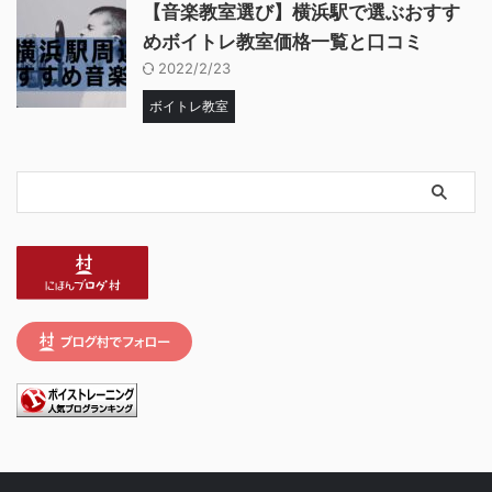
【音楽教室選び】横浜駅で選ぶおすす
めボイトレ教室価格一覧と口コミ
2022/2/23
ボイトレ教室