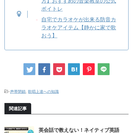
方】おすすめの音楽教室の公式
ボイトレ
自宅でカラオケが出来る防音カ
ラオケアイテム【静かに家で歌
おう】
-
声帯閉鎖
,
歌唱上達への知識
関連記事
英会話で教えない！ネイティブ英語